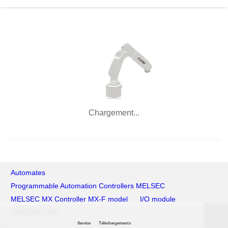
Chargement...
Automates
Programmable Automation Controllers MELSEC
MELSEC MX Controller MX-F model
I/O module
MXF100-Y32P
Service
Téléchargements