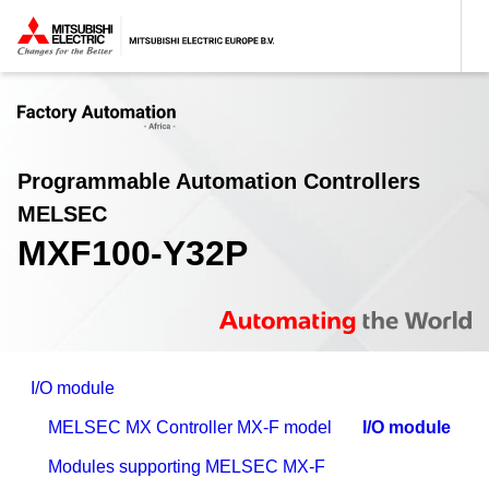
Programmable Automation Controllers
MELSEC
MXF100-Y32P
I/O module
MELSEC MX Controller MX-F model
I/O module
Modules supporting MELSEC MX-F