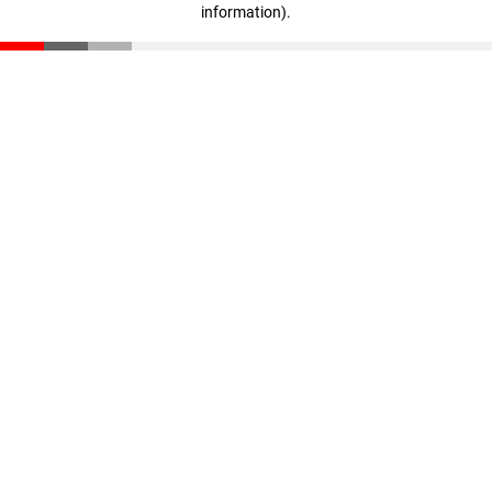
information)
.