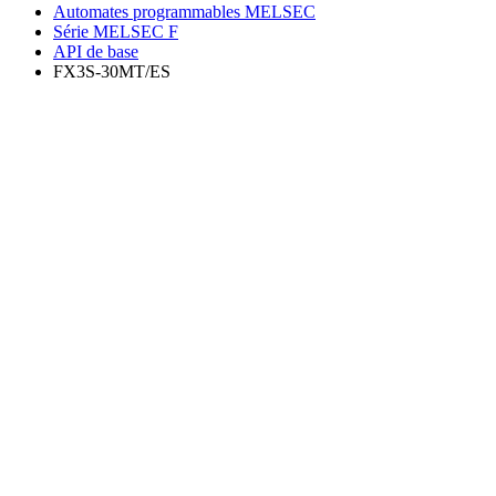
Automates programmables MELSEC
Série MELSEC F
API de base
FX3S-30MT/ES