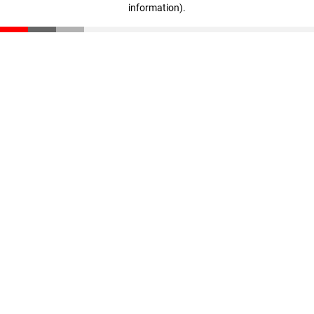
information)
.