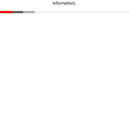
information)
.